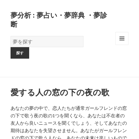
夢分析 : 夢占い・夢辞典 ・夢診
断
夢
の
MENU
AND
辞
WIDGETS
書
愛する人の窓の下の夜の歌
あなたの夢の中で、恋人たちが通常ガールフレンドの窓
の下で歌う夜の歌の1つを聞くなら、あなたは不在者の
友人から良いニュースを聞くでしょう、そしてあなたの
期待はあなたを失望させません。あなたがガールフレン
ドの窓の下で歌う人なら、あなたの未来は楽しいもので