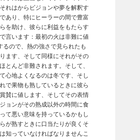
それはからビジョンや夢を解釈す
であり、特にヒーラーの間で豊富
らを助け、彼らに利益をもたらす
で言います：最初の火は非難に値
するので、熱の強さで見られたも
ります、そして同様にそれがその
ほとんど非難されます。そして、
て心地よくなるのは冬です、そし
れで果物も熟しているときに彼ら
賞賛に値します、そしてその表情
ジョンがその熟成以外の時間に食
って悪い意味を持っているかもし
らが熟すときに口当たりが良くそ
は知っていなければなりませんこ