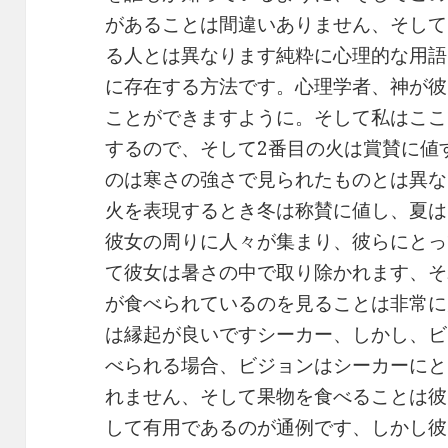
があることは間違いありません、そして
る人とは異なります純粋に心理的な用語
に存在する方法です。心理学者、神が彼
ことができますように。そして私はここ
するので、そして2番目の火は賞賛に値
のは寒さの強さで見られたものとは異な
火を表現するとき冬は称賛に値し、夏は
彼女の周りに人々が集まり、彼らにとっ
て彼女は暑さの中で取り除かれます、そ
が食べられているのを見ることは非常に
は縁起が良いですシーカー、しかし、ビ
べられる場合、ビジョンはシーカーにと
れません、そして果物を食べることは彼
して有用であるのが通例です、しかし彼