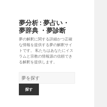
夢分析 : 夢占い・
夢辞典 ・夢診断
夢の解釈に関する詳細かつ正確
な情報を提供する夢の解釈サイ
トです。 私たちはあなたにイス
ラムと宗教の情報源の信頼でき
る解釈を提供します。
夢
の
辞
書