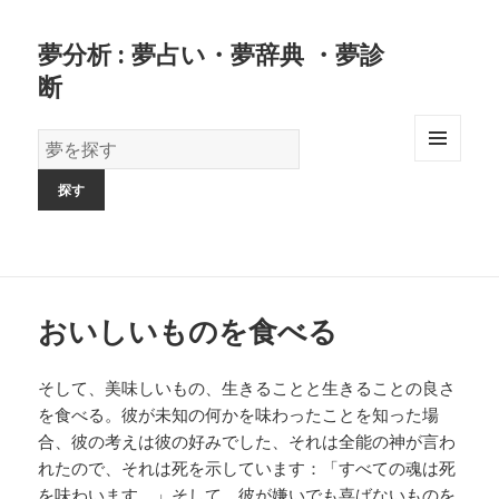
夢分析 : 夢占い・夢辞典 ・夢診
断
夢
の
MENU
AND
辞
WIDGETS
書
おいしいものを食べる
そして、美味しいもの、生きることと生きることの良さ
を食べる。彼が未知の何かを味わったことを知った場
合、彼の考えは彼の好みでした、それは全能の神が言わ
れたので、それは死を示しています：「すべての魂は死
を味わいます。」そして、彼が嫌いでも喜ばないものを