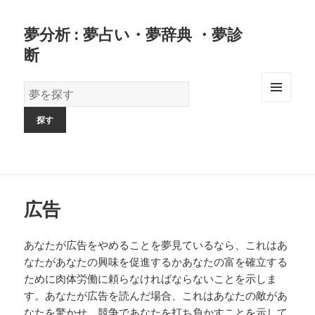
夢分析 : 夢占い・夢辞典 ・夢診
断
夢
の
MENU
AND
辞
WIDGETS
書
広告
あなたが広告をやめることを夢見ているなら、これはあ
なたがあなたの興味を促進するかあなたの富を確立する
ために肉体労働に頼らなければならないことを示しま
す。あなたが広告を読んだ場合、これはあなたの敵があ
なたを驚かせ、競争であなたを打ち負かすことを示して