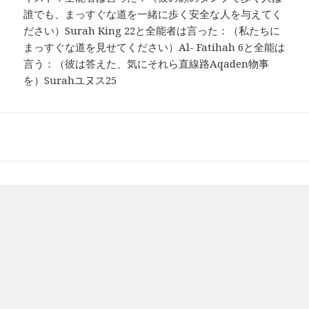
誰でも、まっすぐな道を一緒に歩く安全な人を与えてく
ださい）Surah King 22と全能者は言った：（私たちに
まっすぐな道を見せてください）Al- Fatihah 6と全能は
言う：（彼は答えた、気にそれら直線路Aqaden物事
を）Surahユヌス25