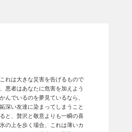
これは大きな災害を告げるもので
、悪者はあなたに危害を加えよう
かんでいるのを夢見ているなら、
妬深い友達に染まってしまうこと
ると、贅沢と敬意よりも一瞬の喜
氷の上を歩く場合、これは薄いカ