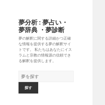
夢分析 : 夢占い・
夢辞典 ・夢診断
夢の解釈に関する詳細かつ正確
な情報を提供する夢の解釈サイ
トです。 私たちはあなたにイス
ラムと宗教の情報源の信頼でき
る解釈を提供します。
夢
の
辞
書