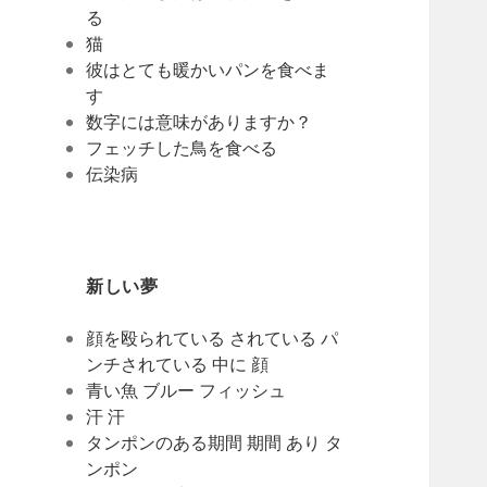
る
猫
彼はとても暖かいパンを食べま
す
数字には意味がありますか？
フェッチした鳥を食べる
伝染病
新しい夢
顔を殴られている されている パ
ンチされている 中に 顔
青い魚 ブルー フィッシュ
汗 汗
タンポンのある期間 期間 あり タ
ンポン