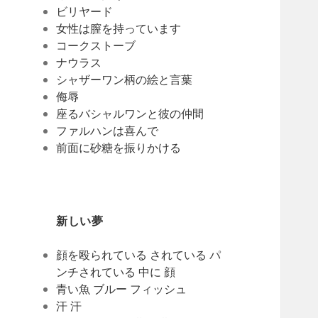
ビリヤード
女性は膣を持っています
コークストーブ
ナウラス
シャザーワン柄の絵と言葉
侮辱
座るバシャルワンと彼の仲間
ファルハンは喜んで
前面に砂糖を振りかける
新しい夢
顔を殴られている されている パ
ンチされている 中に 顔
青い魚 ブルー フィッシュ
汗 汗