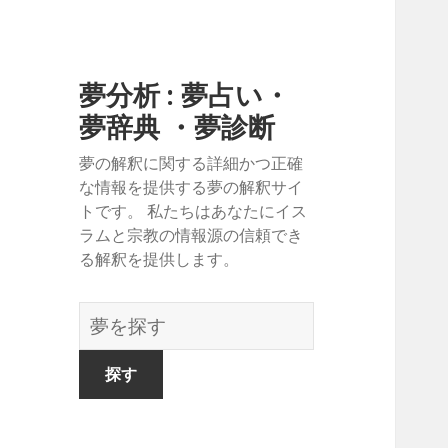
夢分析 : 夢占い・
夢辞典 ・夢診断
夢の解釈に関する詳細かつ正確
な情報を提供する夢の解釈サイ
トです。 私たちはあなたにイス
ラムと宗教の情報源の信頼でき
る解釈を提供します。
夢
の
辞
書