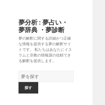
夢分析 : 夢占い・
夢辞典 ・夢診断
夢の解釈に関する詳細かつ正確
な情報を提供する夢の解釈サイ
トです。 私たちはあなたにイス
ラムと宗教の情報源の信頼でき
る解釈を提供します。
夢
の
辞
書