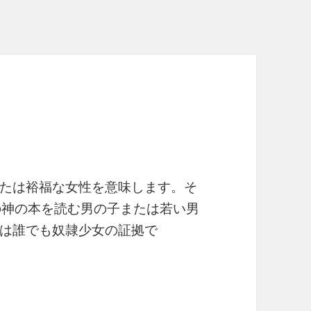
たは裕福な女性を意味します。そ
能の神の本を読む男の子または若い男
は誰でも奴隷少女の証拠で