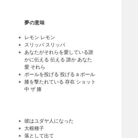
夢の意味
レモン レモン
スリッパ スリッパ
あなたがそれらを愛している誰
かに伝える 伝える 誰か あなた
愛 それら
ボールを投げる 投げる a ボール
膝を撃たれている 存在 ショット
中 ザ 膝
彼はユダヤ人になった
大根種子
落として出て