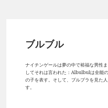
ブルブル
ナイチンゲールは夢の中で裕福な男性ま
してそれは言われた：Albulbulは全
の子を表す。そして、ブルブラを見た人
す。