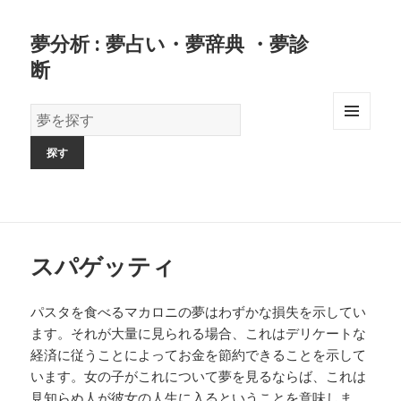
夢分析 : 夢占い・夢辞典 ・夢診
断
夢
の
MENU
AND
辞
WIDGETS
書
スパゲッティ
パスタを食べるマカロニの夢はわずかな損失を示してい
ます。それが大量に見られる場合、これはデリケートな
経済に従うことによってお金を節約できることを示して
います。女の子がこれについて夢を見るならば、これは
見知らぬ人が彼女の人生に入るということを意味しま